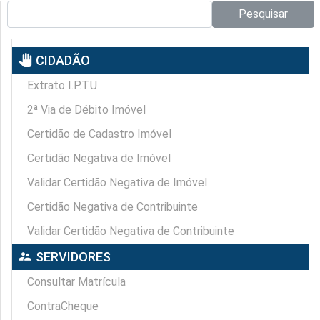
Pesquisar no site:
Pesquisar
pan_tool
CIDADÃO
Extrato I.P.T.U
2ª Via de Débito Imóvel
Certidão de Cadastro Imóvel
Certidão Negativa de Imóvel
Validar Certidão Negativa de Imóvel
Certidão Negativa de Contribuinte
Validar Certidão Negativa de Contribuinte
supervisor_account
SERVIDORES
Consultar Matrícula
ContraCheque