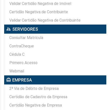
Validar Certidão Negativa de Imóvel
Certidão Negativa de Contribuinte
Validar Certidão Negativa de Contribuinte
supervisor_account
SERVIDORES
Consultar Matrícula
ContraCheque
Cédula C
Primeiro Acesso
Webmail
card_travel
EMPRESA
2ª Via de Débito de Empresa
Certidão de Cadastro da Empresa
Certidão Negativa de Empresa