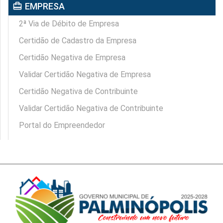
card_travel
EMPRESA
2ª Via de Débito de Empresa
Certidão de Cadastro da Empresa
Certidão Negativa de Empresa
Validar Certidão Negativa de Empresa
Certidão Negativa de Contribuinte
Validar Certidão Negativa de Contribuinte
Portal do Empreendedor