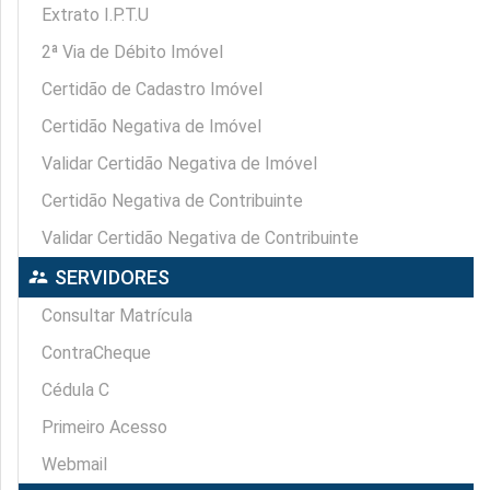
Extrato I.P.T.U
2ª Via de Débito Imóvel
Certidão de Cadastro Imóvel
Certidão Negativa de Imóvel
Validar Certidão Negativa de Imóvel
Certidão Negativa de Contribuinte
Validar Certidão Negativa de Contribuinte
supervisor_account
SERVIDORES
Consultar Matrícula
ContraCheque
Cédula C
Primeiro Acesso
Webmail