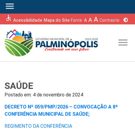
menu
accessible
A
A
brightness_6
Acessibilidade
Mapa do Site
Fonte:
A
Contraste:
menu
SAÚDE
Postado em:
4 de novembro de 2024
DECRETO Nº 059/PMP/2026 – CONVOCAÇÃO A 8ª
CONFERÊNCIA MUNICIPAL DE SAÚDE;
REGIMENTO DA CONFERÊNCIA