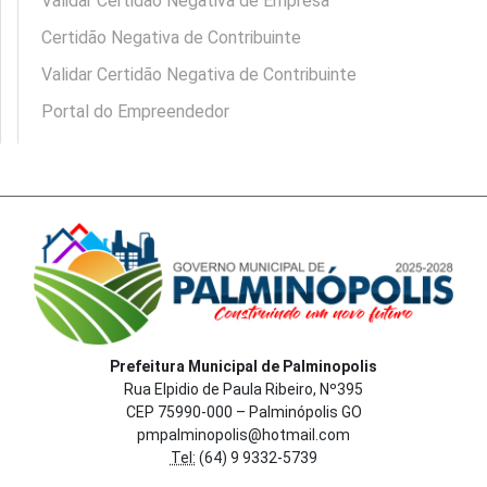
Validar Certidão Negativa de Empresa
Certidão Negativa de Contribuinte
Validar Certidão Negativa de Contribuinte
Portal do Empreendedor
Prefeitura Municipal de Palminopolis
Rua Elpidio de Paula Ribeiro, Nº395
CEP 75990-000 – Palminópolis GO
pmpalminopolis@hotmail.com
Tel:
(64) 9 9332-5739