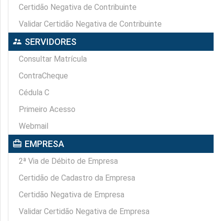
Certidão Negativa de Contribuinte
Validar Certidão Negativa de Contribuinte
supervisor_account
SERVIDORES
Consultar Matrícula
ContraCheque
Cédula C
Primeiro Acesso
Webmail
card_travel
EMPRESA
2ª Via de Débito de Empresa
Certidão de Cadastro da Empresa
Certidão Negativa de Empresa
Validar Certidão Negativa de Empresa