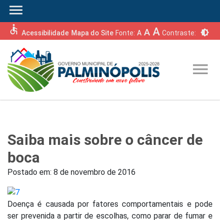
menu
accessible
A
A
brightness_6
Acessibilidade
Mapa do Site
Fonte:
A
Contraste:
menu
Saiba mais sobre o câncer de
boca
Postado em:
8 de novembro de 2016
Doença é causada por fatores comportamentais e pode
ser prevenida a partir de escolhas, como parar de fumar e