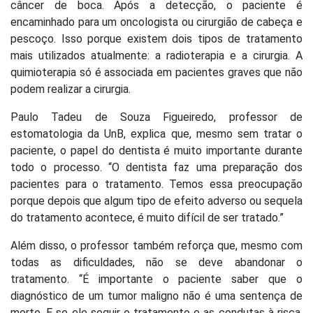
câncer de boca. Após a detecção, o paciente é
encaminhado para um oncologista ou cirurgião de cabeça e
pescoço. Isso porque existem dois tipos de tratamento
mais utilizados atualmente: a radioterapia e a cirurgia. A
quimioterapia só é associada em pacientes graves que não
podem realizar a cirurgia.
Paulo Tadeu de Souza Figueiredo, professor de
estomatologia da UnB, explica que, mesmo sem tratar o
paciente, o papel do dentista é muito importante durante
todo o processo. “O dentista faz uma preparação dos
pacientes para o tratamento. Temos essa preocupação
porque depois que algum tipo de efeito adverso ou sequela
do tratamento acontece, é muito difícil de ser tratado.”
Além disso, o professor também reforça que, mesmo com
todas as dificuldades, não se deve abandonar o
tratamento. “É importante o paciente saber que o
diagnóstico de um tumor maligno não é uma sentença de
morte. E se ele seguir o tratamento e as condutas à risca,