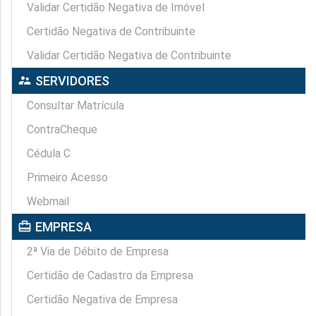
Validar Certidão Negativa de Imóvel
Certidão Negativa de Contribuinte
Validar Certidão Negativa de Contribuinte
supervisor_account
SERVIDORES
Consultar Matrícula
ContraCheque
Cédula C
Primeiro Acesso
Webmail
card_travel
EMPRESA
2ª Via de Débito de Empresa
Certidão de Cadastro da Empresa
Certidão Negativa de Empresa