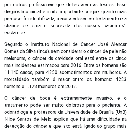
por outros profissionais que detectaram as lesões. Esse
diagnóstico inicial é muito importante porque, quanto mais
precoce for identificada, maior a adesão ao tratamento e a
chance de cura e sobrevida dos nossos pacientes”,
esclarece.
Segundo o Instituto Nacional de Câncer José Alencar
Gomes da Silva (Inca), sem considerar o câncer de pele não
melanoma, o câncer da cavidade oral está entre os cinco
mais incidentes estimados para 2016. Entre os homens são
11.140 casos, para 4.350 acometimentos em mulheres. A
mortalidade também é maior entre os homens: 4.223
homens e 1.178 mulheres em 2013.
O câncer de boca é extremamente invasivo, e o
tratamento pode ser muito doloroso para o paciente. A
odontóloga e professora da Universidade de Brasília (UnB)
Nilce Santos de Melo explica que há uma dificuldade na
detecção do câncer e que isto está ligado ao grupo mais