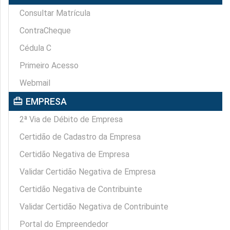
Consultar Matrícula
ContraCheque
Cédula C
Primeiro Acesso
Webmail
card_travel
EMPRESA
2ª Via de Débito de Empresa
Certidão de Cadastro da Empresa
Certidão Negativa de Empresa
Validar Certidão Negativa de Empresa
Certidão Negativa de Contribuinte
Validar Certidão Negativa de Contribuinte
Portal do Empreendedor