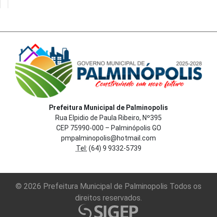
Prefeitura Municipal de Palminopolis
Rua Elpidio de Paula Ribeiro, Nº395
CEP 75990-000 – Palminópolis GO
pmpalminopolis@hotmail.com
Tel:
(64) 9 9332-5739
© 2026 Prefeitura Municipal de Palminopolis Todos os
direitos reservados.