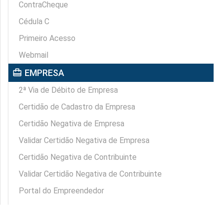
ContraCheque
Cédula C
Primeiro Acesso
Webmail
card_travel
EMPRESA
2ª Via de Débito de Empresa
Certidão de Cadastro da Empresa
Certidão Negativa de Empresa
Validar Certidão Negativa de Empresa
Certidão Negativa de Contribuinte
Validar Certidão Negativa de Contribuinte
Portal do Empreendedor