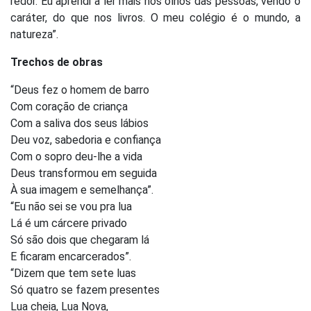
redor. Eu aprendi a ler mais nos olhos das pessoas, vendo o
caráter, do que nos livros. O meu colégio é o mundo, a
natureza”.
Trechos de obras
“Deus fez o homem de barro
Com coração de criança
Com a saliva dos seus lábios
Deu voz, sabedoria e confiança
Com o sopro deu-lhe a vida
Deus transformou em seguida
À sua imagem e semelhança”.
“Eu não sei se vou pra lua
Lá é um cárcere privado
Só são dois que chegaram lá
E ficaram encarcerados”.
“Dizem que tem sete luas
Só quatro se fazem presentes
Lua cheia, Lua Nova,