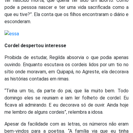
ter nascido morta, que queria ter sido um aborto. Como
pode a pessoa nascer e ter uma vida sacrificada como a
que eu tive?”. Ela conta que os filhos encontraram o diário e
esconderam.
Cordel despertou interesse
Proibida de estudar, Regilda absorvia o que podia apenas
ouvindo. Enquanto escutava os cordeis lidos por um tio no
sítio onde moravam, em Quipapá, no Agreste, ela decorava
as histórias contadas em rimas.
“Tinha um tio, da parte do pai, que lia muito bem. Todo
domingo eles se reuniam e iam ler folheto de cordel. Eu
ficava ali admirando. E eu decorava só de ouvir. Ainda hoje
me lembro de alguns cordeis”, relembra a idosa.
Apesar da facilidade com as letras, os números não eram
bem-vindos para a poetisa. “A família via que eu tinha