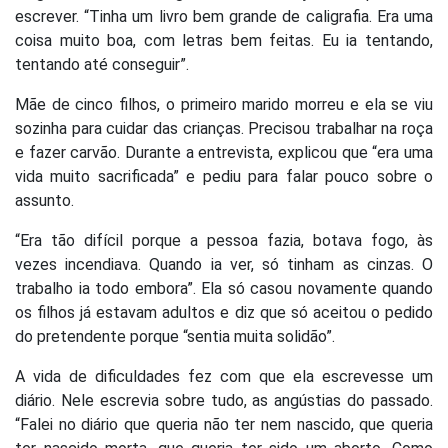
escrever. “Tinha um livro bem grande de caligrafia. Era uma
coisa muito boa, com letras bem feitas. Eu ia tentando,
tentando até conseguir”.
Mãe de cinco filhos, o primeiro marido morreu e ela se viu
sozinha para cuidar das crianças. Precisou trabalhar na roça
e fazer carvão. Durante a entrevista, explicou que “era uma
vida muito sacrificada” e pediu para falar pouco sobre o
assunto.
“Era tão difícil porque a pessoa fazia, botava fogo, às
vezes incendiava. Quando ia ver, só tinham as cinzas. O
trabalho ia todo embora”. Ela só casou novamente quando
os filhos já estavam adultos e diz que só aceitou o pedido
do pretendente porque “sentia muita solidão”.
A vida de dificuldades fez com que ela escrevesse um
diário. Nele escrevia sobre tudo, as angústias do passado.
“Falei no diário que queria não ter nem nascido, que queria