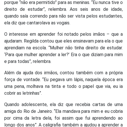
porque “não era permitido” para as meninas. “Eu nunca tive o
direito de estudar”, relembra. Aos seis anos de idade,
quando saía correndo para não ser vista pelos estudantes,
ela diz que cantarolava as vogais.
O interesse em aprender foi notado pelos imãos – que a
ajudaram. Regilda contou que eles ensinavam para ela o que
aprendiam na escola. “Mulher não tinha direito de estudar.
‘Para que mulher aprender a ler?’ Era o que diziam para mim
e para todas”, relembra.
Além da ajuda dos irmãos, contou também com a própria
força de vontade. “Eu pegava um lápis, naquela época era
uma pena, molhava na tinta e todo o papel que via, eu ia
cobrir as letrinhas”.
Quando adolescente, ela diz que recebia cartas de uma
amiga do Rio de Janeiro. “Ela mandava para mim e eu cobria
por cima da letra dela, foi assim que fui aprendendo ao
longo dos anos”. A caligrafia também a ajudou a aprender a