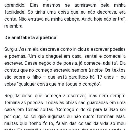
aprendido. Eles mesmos se admiravam pela minha
facilidade. Só tinha uma coisa que eu não decorava: era
conta. Não entrava na minha cabeça. Ainda hoje não entra”,
relembra.
De analfabeta a poetisa
Surgiu. Assim ela descreve como iniciou a escrever poesias
e poemas. “Um dia cheguei em casa, sentei e comecei a
escrever. Desse negócio de poesia, já comecei adulta”. Ela
contou que no começo escrevia sempre à noite. Os textos
são sobre o filho – que está paralítico há 17 anos – ou
sobre “qualquer coisa que me toque o coração”.
Regilda disse que começa a escrever, mas nem sempre
termina as poesias. Todas as obras são guardadas em uma
caixa, em folhas soltas. “Começo e deixo para lá. Não sei
por que, só sei que algumas eu não quero terminar. Mas,
muitas que tenho feito, falam das coisas da vida ao meu