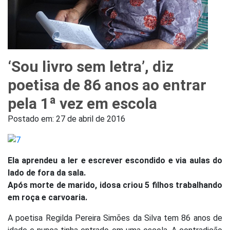
‘Sou livro sem letra’, diz
poetisa de 86 anos ao entrar
pela 1ª vez em escola
Postado em:
27 de abril de 2016
Ela aprendeu a ler e escrever escondido e via aulas do
lado de fora da sala.
Após morte de marido, idosa criou 5 filhos trabalhando
em roça e carvoaria.
A poetisa Regilda Pereira Simões da Silva tem 86 anos de