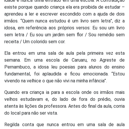
idade e nunca tinha entrado em uma escola. A contradição
existe porque quando criança ela era proibida de estudar –
aprendeu a ler e escrever escondido com a ajuda de dois
irmãos. “Quem nunca estudou é um livro sem letra”, diz a
idosa, em referência aos próprios versos: Eu sou um livro
sem letra / Eu sou um jardim sem flor / Sou remédio sem
receita / Um colorido sem cor.
Ela entrou em uma sala de aula pela primeira vez esta
semana. Em uma escola de Caruaru, no Agreste de
Pernambuco, a idosa leu poesias para alunos do ensino
fundamental, foi aplaudida e ficou emocionada. “Estou
vivendo na velhice o que não vivi na minha infância”.
Quando era criança ia para a escola onde os irmãos mais
velhos estudavam e, do lado de fora do prédio, ouvia
atenta às lições da professora. Antes do final da aula, corria
do local para não ser vista.
Regilda conta que nunca entrou em uma sala de aula