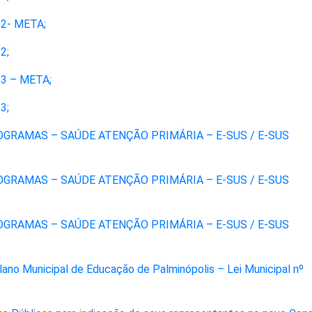
22- META;
2;
23 – META;
23;
GRAMAS – SAÚDE ATENÇÃO PRIMÁRIA – E-SUS / E-SUS
GRAMAS – SAÚDE ATENÇÃO PRIMÁRIA – E-SUS / E-SUS
GRAMAS – SAÚDE ATENÇÃO PRIMÁRIA – E-SUS / E-SUS
ano Municipal de Educação de Palminópolis – Lei Municipal nº