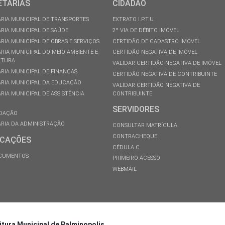
ETARIAS
CIDADÃO
RIA MUNICIPAL DE TRANSPORTES
EXTRATO I.P.T.U
RIA MUNICIPAL DE SAÚDE
2ª VIA DE DÉBITO IMÓVEL
RIA MUNICIPAL DE OBRAS E SERVIÇOS
CERTIDÃO DE CADASTRO IMÓVEL
RIA MUNICIPAL DO MEIO AMBIENTE E
CERTIDÃO NEGATIVA DE IMÓVEL
LTURA
VALIDAR CERTIDÃO NEGATIVA DE IMÓVEL
RIA MUNICIPAL DE FINANÇAS
CERTIDÃO NEGATIVA DE CONTRIBUINTE
RIA MUNICIPAL DA EDUCAÇÃO
VALIDAR CERTIDÃO NEGATIVA DE
RIA MUNICIPAL DE ASSISTÊNCIA
CONTRIBUINTE
SERVIDORES
DAÇÃO
RIA DA ADMINISTRAÇÃO
CONSULTAR MATRÍCULA
CONTRACHEQUE
ICAÇÕES
CÉDULA C
OCUMENTOS
PRIMEIRO ACESSO
WEBMAIL
itura Municipal de Palminopolis