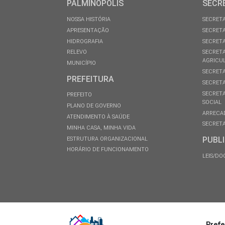
PALMINÓPOLIS
SECR
NOSSA HISTÓRIA
SECRETA
APRESENTAÇÃO
SECRETA
HIDROGRAFIA
SECRETA
RELEVO
SECRETA
AGRICU
MUNICÍPIO
SECRETA
PREFEITURA
SECRETA
SECRETA
PREFEITO
SOCIAL
PLANO DE GOVERNO
ARRECA
ATENDIMENTO À SAÚDE
SECRETA
MINHA CASA, MINHA VIDA
PUBL
ESTRUTURA ORGANIZACIONAL
HORÁRIO DE FUNCIONAMENTO
LEIS/D
Prefe